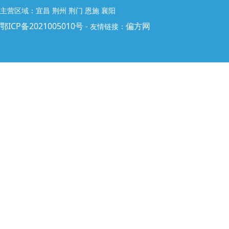
主营区域：宜昌 荆州 荆门 恩施 襄阳
鄂ICP备2021005010号
偏方网
- 友情链接：