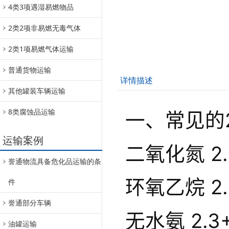
4类3项遇湿易燃物品
2类2项非易燃无毒气体
2类1项易燃气体运输
普通货物运输
详情描述
其他罐装车辆运输
8类腐蚀品运输
一、常见的2
运输案例
二氧化氮 2.3
誉通物流具备危化品运输的条
环氧乙烷 2.3
件
誉通部分车辆
无水氨 2.3
油罐运输